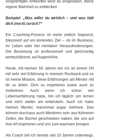
vorgefertigter Antworten wirst du eingeladen, deine 
eigene Wahrheit zu entdecken.
Beispiel: „Was willst du wirklich – und was hält 
dich (noch) zurück?“
Ein Coaching-Prozess ist meist zeitlich begrenzt, 
fokussiert auf ein konkretes Ziel – ob im Business, 
im Leben oder bei mentalen Herausforderungen. 
Die Beziehung ist professionell und gleichzeitig 
wertschätzend, auf Augenhöhe.
Heute, mit meinen 56 Jahren bin ich an einem Ort 
mit sehr viel Erfahrung in meinem Rucksack und es 
ist meine Mission, diese Erfahrungen als Mentor mit 
dir zu teilen. Dich zu inspirieren sowie auch zu 
motivieren. Auch wenn ich schon viel 
Lebenserfahrung habe, bin ich täglich am lernen 
und mich weiter am entwickeln. Auch ich habe 
meinen Mentor, manchmal sogar mehrere. Das 
können durchaus auch Mentoren sein aus frühreren 
Zeiten, die Bücher geschrieben haben, die uns auf 
ihre Art inspirieren und uns zum wachsen bringen.
Als Coach bin ich bereits seit 10 Jahren unterwegs. 