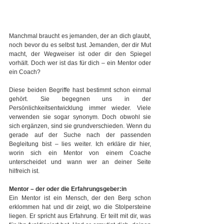
Manchmal braucht es jemanden, der an dich glaubt, 
noch bevor du es selbst tust. Jemanden, der dir Mut 
macht, der Wegweiser ist oder dir den Spiegel 
vorhält. Doch wer ist das für dich – ein Mentor oder 
ein Coach?
Diese beiden Begriffe hast bestimmt schon einmal 
gehört. Sie begegnen uns in der 
Persönlichkeitsentwicklung immer wieder. Viele 
verwenden sie sogar synonym. Doch obwohl sie 
sich ergänzen, sind sie grundverschieden. Wenn du 
gerade auf der Suche nach der passenden 
Begleitung bist – lies weiter. Ich erkläre dir hier, 
worin sich ein Mentor von einem Coache 
unterscheidet und wann wer an deiner Seite 
hilfreich ist.
Mentor – der oder die Erfahrungsgeber:in
Ein Mentor ist ein Mensch, der den Berg schon 
erklommen hat und dir zeigt, wo die Stolpersteine 
liegen. Er spricht aus Erfahrung. Er teilt mit dir, was 