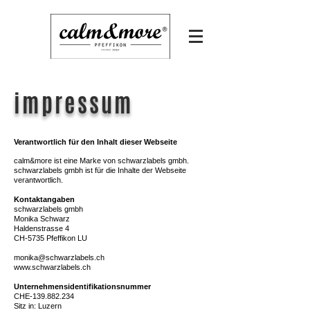
impressum
Verantwortlich für den Inhalt dieser Webseite
calm&more ist eine Marke von schwarzlabels gmbh.
schwarzlabels gmbh ist für die Inhalte der Webseite
verantwortlich.
Kontaktangaben
schwarzlabels gmbh
Monika Schwarz
Haldenstrasse 4
CH-5735 Pfeffikon LU
monika@schwarzlabels.ch
​​www.schwarzlabels.ch
Unternehmensidentifikationsnummer
CHE-139.882.234
Sitz in: Luzern