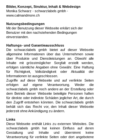
Bilder, Konzept, Struktur, Inhalt & Webdesign
Monika Schwarz - schwarzlabels gmbh -
www.calmandmore.ch
Nutzungsbedingungen
Mit der Benutzung dieser Webseite erklärt sich der
Benutzer mit den nachstehenden Bedingungen
einverstanden.
Haftungs- und Garantieausschluss
Die schwarzlabels gmbh bietet auf dieser Webseite
allgemeine Informationen über das Unternehmen sowie
über Produkte und Dienstleistungen an. Obwohl alle
Inhalte mit grösstmöglicher Sorgfalt erstellt werden,
erfolgen sämtliche Angaben ohne Gewähr. Eine Haftung
für Richtigkeit, Vollständigkeit oder Aktualität der
Informationen ist ausgeschlossen.
Zugriffe auf diese Webseite und auf verlinkte Seiten
erfolgen auf eigene Verantwortung. Weder die
schwarzlabels gmbh noch andere an der Erstellung oder
dem Betrieb dieser Webseite beteiligte Personen haften
für direkte oder indirekte Schäden jeglicher Art, die durch
den Zugriff entstehen könnten. Die schwarzlabels gmbh
behält sich das Recht vor, den Inhalt dieser Webseite
jederzeit ohne Ankündigung zu ändern.
Links
Diese Webseite enthält Links zu externen Websites. Die
schwarzlabels gmbh hat keinen Einfluss auf deren
Gestaltung und Inhalte und übernimmt keine
Verantwortung für verlinkte Seiten oder dort angebotene