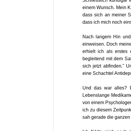
Schliesslich kündigte 
einem Wunsch. Mein Kör
dass sich an meiner Sc
dass ich mich noch eins
Nach langem Hin und H
einweisen. Doch meine
erhielt ich als erste
begleitend mit dem Sat
sich jetzt abfinden."
eine Schachtel Antidep
Und das war alles? D
Lebenslange Medikamen
von einem Psychologen?
ich zu diesem Zeitpunk
sah gerade die ganze