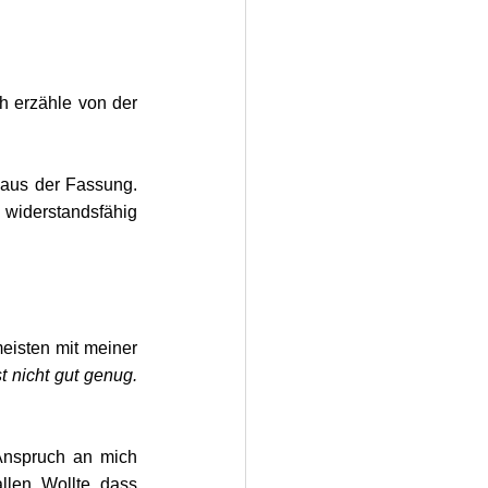
 erzähle von der 
 aus der Fassung. 
 widerstandsfähig 
isten mit meiner 
t nicht gut genug. 
Anspruch an mich 
allen. Wollte, dass 