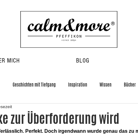
ER MICH
BLOG
g
Geschichten mit Tiefgang
Inspiration
Wissen
Bücher
esezeit
e zur Überforderung wird
. Verlässlich. Perfekt. Doch irgendwann wurde genau das zu 