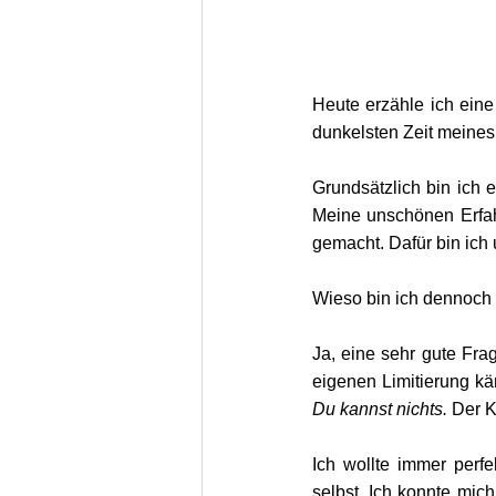
Heute erzähle ich ein
dunkelsten Zeit meine
Grundsätzlich bin ich e
Meine unschönen Erfahr
gemacht. Dafür bin ich
Wieso bin ich dennoch 
Ja, eine sehr gute Fra
eigenen Limitierung k
Du kannst nichts.
 Der K
Ich wollte immer perf
selbst. Ich konnte mich