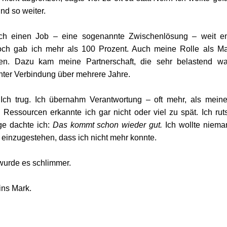
und so weiter.
ich einen Job – eine sogenannte Zwischenlösung – weit en
ch gab ich mehr als 100 Prozent. Auch meine Rolle als Mam
len. Dazu kam meine Partnerschaft, die sehr belastend wa
ter Verbindung über mehrere Jahre.
. Ich trug. Ich übernahm Verantwortung – oft mehr, als meine
Ressourcen erkannte ich gar nicht oder viel zu spät. Ich rutsc
ge dachte ich: 
Das kommt schon wieder gut.
 Ich wollte niema
 einzugestehen, dass ich nicht mehr konnte.
urde es schlimmer.
ins Mark.