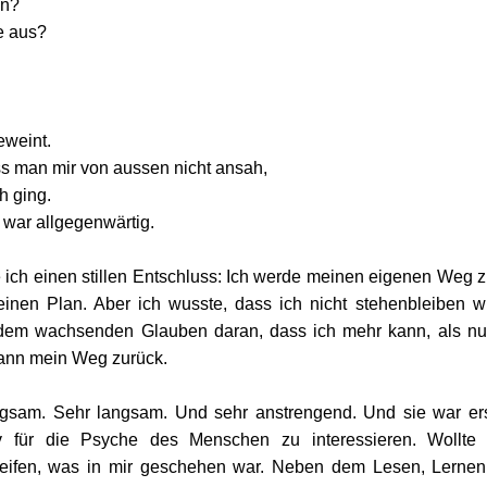
in?
e aus?
eweint.
s man mir von aussen nicht ansah,
h ging.
 war allgegenwärtig.
e ich einen stillen Entschluss: Ich werde meinen eigenen Weg zu
einen Plan. Aber ich wusste, dass ich nicht stehenbleiben wü
dem wachsenden Glauben daran, dass ich mehr kann, als nur
gann mein Weg zurück.
angsam. Sehr langsam. Und sehr anstrengend. Und sie war erst
iv für die Psyche des Menschen zu interessieren. Wollt
reifen, was in mir geschehen war. Neben dem Lesen, Lernen 