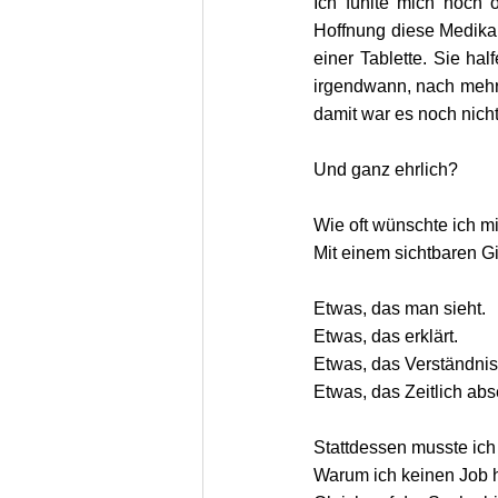
Ich fühlte mich noch o
Hoffnung diese Medikam
einer Tablette. Sie ha
irgendwann, nach mehre
damit war es noch nicht
Und ganz ehrlich?
Wie oft wünschte ich m
Mit
 einem sichtbaren G
Etwas, das man sieht.
Etwas, das erklärt.
Etwas, das Verständnis
Etwas, das Zeitlich abs
Stattdessen musste ich
Warum ich keinen Job h