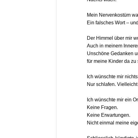
Mein Nervenkostüm wa
Ein falsches Wort – und
Der Himmel über mir wu
Auch in meinem Inneren
Unschöne Gedanken un
für meine Kinder da zu s
Ich wünschte mir nichts
Nur schlafen. Vielleich
Ich wünschte mir ein O
Keine Fragen.
Keine Erwartungen.
Nicht einmal meine eig