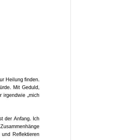
r Heilung finden. 
rde. Mit Geduld, 
 irgendwie „mich 
 der Anfang. Ich 
e Zusammenhänge 
und Reflektieren 