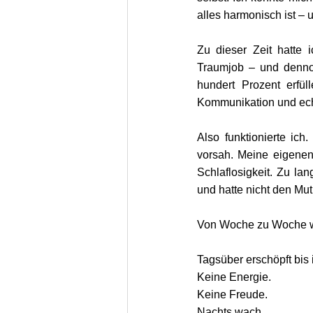
alles harmonisch ist – 
Zu dieser Zeit hatte 
Traumjob – und denno
hundert Prozent erfül
Kommunikation und ech
Also funktionierte ich
vorsah. Meine eigenen 
Schlaflosigkeit. Zu lan
und hatte nicht den Mut
Von Woche zu Woche w
Tagsüber erschöpft bis 
Keine Energie.
Keine Freude.
Nachts wach.