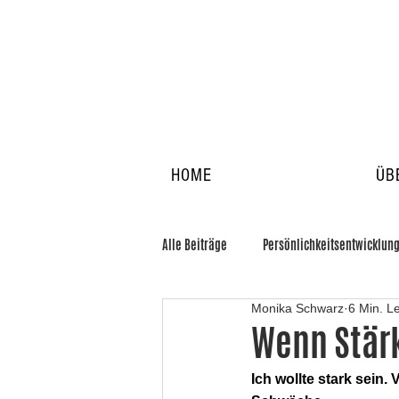
HOME
ÜB
Alle Beiträge
Persönlichkeitsentwicklun
Monika Schwarz
6 Min. L
Wenn Stärk
Ich wollte stark sein