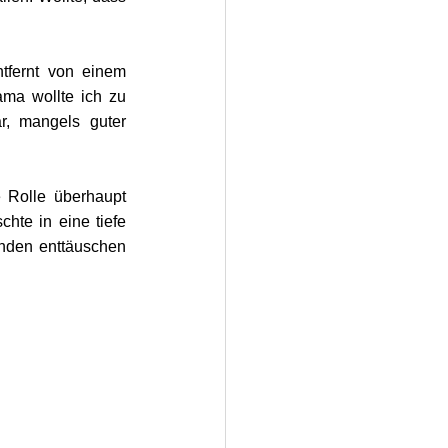
tfernt von einem 
a wollte ich zu 
r, mangels guter 
 Rolle überhaupt 
hte in eine tiefe 
nden enttäuschen 