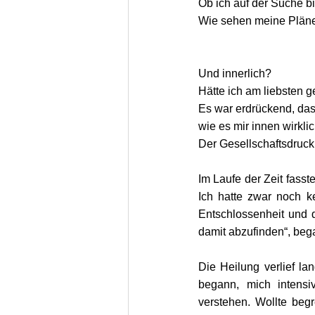
Ob ich auf der Suche b
Wie sehen meine Plän
Und innerlich? 
Hätte ich am liebsten g
Es war erdrückend, das
wie es mir innen wirklic
Der Gesellschaftsdruck
Im Laufe der Zeit fasst
Ich hatte zwar noch k
Entschlossenheit und 
damit abzufinden“, be
Die Heilung verlief l
begann, mich intens
verstehen. Wollte beg