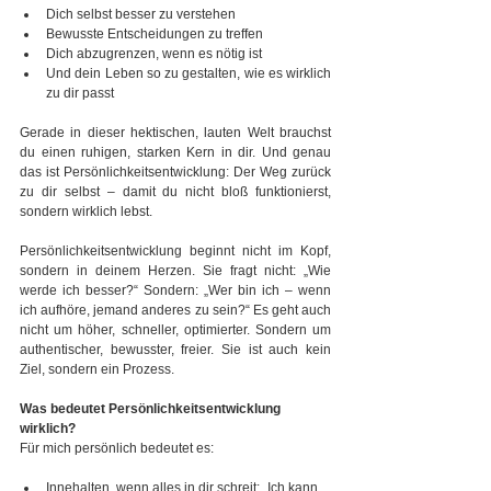
Dich selbst besser zu verstehen 
Bewusste Entscheidungen zu treffen 
Dich abzugrenzen, wenn es nötig ist
Und dein Leben so zu gestalten, wie es wirklich 
zu dir passt
Gerade in dieser hektischen, lauten Welt brauchst 
du einen ruhigen, starken Kern in dir. Und genau 
das ist Persönlichkeitsentwicklung: Der Weg zurück 
zu dir selbst – damit du nicht bloß funktionierst, 
sondern wirklich lebst.
Persönlichkeitsentwicklung beginnt nicht im Kopf, 
sondern in deinem Herzen. Sie fragt nicht: „Wie 
werde ich besser?“ Sondern: „Wer bin ich – wenn 
ich aufhöre, jemand anderes zu sein?“ Es geht auch 
nicht um höher, schneller, optimierter. Sondern um 
authentischer, bewusster, freier. Sie ist auch kein 
Ziel, sondern ein Prozess.
Was bedeutet Persönlichkeitsentwicklung 
wirklich?
Für mich persönlich bedeutet es:
Innehalten, wenn alles in dir schreit: „Ich kann 