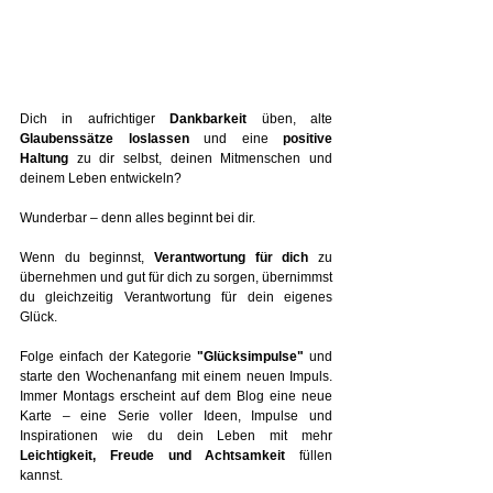
Dich in aufrichtiger 
Dankbarkeit
 üben, alte 
Glaubenssätze loslassen
 und eine 
positive 
Haltung
 zu dir selbst, deinen Mitmenschen und 
deinem Leben entwickeln?
Wunderbar – denn alles beginnt bei dir.
Wenn du beginnst, 
Verantwortung für dich
 zu 
übernehmen und gut für dich zu sorgen, übernimmst 
du gleichzeitig Verantwortung für dein eigenes 
Glück.
Folge einfach der Kategorie 
"Glücksimpulse"
 und 
starte den Wochenanfang mit einem neuen Impuls. 
Immer Montags erscheint auf dem Blog eine neue 
Karte – eine Serie voller Ideen, Impulse und 
Inspirationen wie du dein Leben mit mehr 
Leichtigkeit, Freude und Achtsamkeit 
füllen 
kannst. 