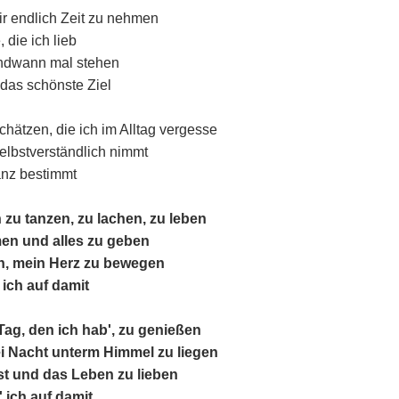
mir endlich Zeit zu nehmen
 die ich lieb
gendwann mal stehen
das schönste Ziel
hätzen, die ich im Alltag vergesse
elbstverständlich nimmt
anz bestimmt
 zu tanzen, zu lachen, zu leben
men und alles zu geben
en, mein Herz zu bewegen
ich auf damit
 Tag, den ich hab', zu genießen
i Nacht unterm Himmel zu liegen
st und das Leben zu lieben
 ich auf damit