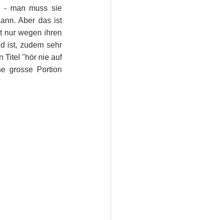
i - man muss sie 
nn. Aber das ist 
t nur wegen ihren 
d ist, zudem sehr 
Titel "hör nie auf 
e grosse Portion 