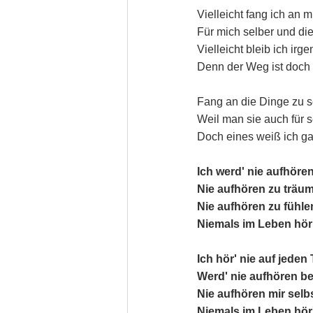
Vielleicht fang ich an 
Für mich selber und die,
Vielleicht bleib ich ir
Denn der Weg ist doch 
Fang an die Dinge zu sc
Weil man sie auch für s
Doch eines weiß ich g
Ich werd' nie aufhören
Nie aufhören zu träu
Nie aufhören zu fühl
Niemals im Leben hör 
Ich hör' nie auf jeden
Werd' nie aufhören be
Nie aufhören mir selb
Niemals im Leben hör'