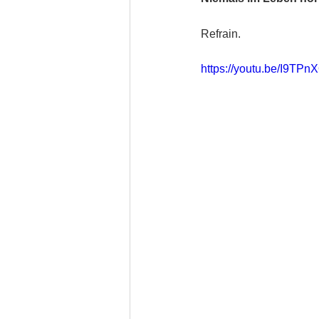
Refrain.
https://youtu.be/I9T