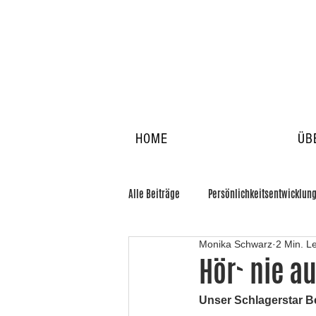
HOME
ÜB
Alle Beiträge
Persönlichkeitsentwicklun
Monika Schwarz
2 Min. L
Hör` nie a
Unser Schlagerstar Be