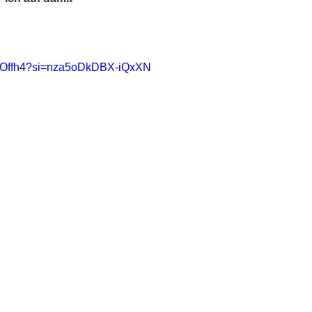
PnXOffh4?si=nza5oDkDBX-iQxXN