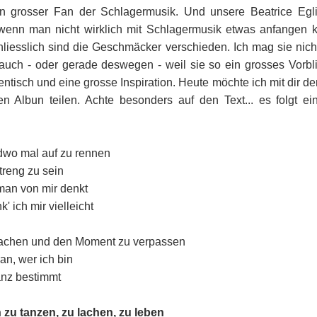
n grosser Fan der Schlagermusik. Und unsere Beatrice Egl
 wenn man nicht wirklich mit Schlagermusik etwas anfangen ka
chliesslich sind die Geschmäcker verschieden. Ich mag sie nich
auch - oder gerade deswegen - weil sie so ein grosses Vorbli
tisch und eine grosse Inspiration. Heute möchte ich mit dir den 
n Albun teilen. Achte besonders auf den Text... es folgt ein
endwo mal auf zu rennen
streng zu sein
an von mir denkt
 ich mir vielleicht
 machen und den Moment zu verpassen
an, wer ich bin
nz bestimmt 
 zu tanzen, zu lachen, zu leben