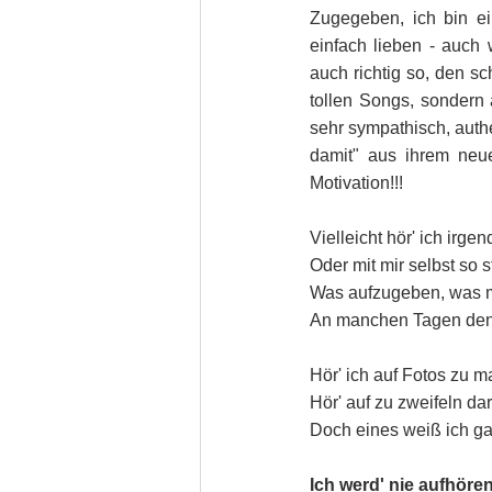
Zugegeben, ich bin ei
einfach lieben - auch
auch richtig so, den s
tollen Songs, sondern 
sehr sympathisch, authen
damit" aus ihrem neue
Motivation!!!
Vielleicht hör' ich irg
Oder mit mir selbst so 
Was aufzugeben, was m
An manchen Tagen denk'
Hör' ich auf Fotos zu
Hör' auf zu zweifeln dar
Doch eines weiß ich ga
Ich werd' nie aufhören