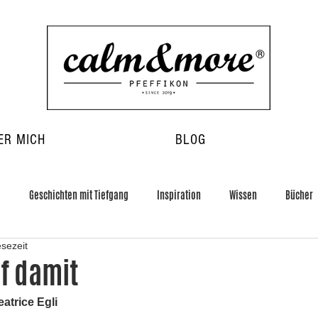
ER MICH
BLOG
g
Geschichten mit Tiefgang
Inspiration
Wissen
Bücher
esezeit
uf damit
atrice Egli