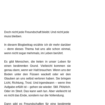
Doch nicht jede Freundschaft bleibt. Und nicht jede 
muss bleiben.
In diesem Blogbeitrag erzähle ich dir mehr darüber 
– denn dieses Thema hat uns alle schon einmal, 
wenn nicht sogar mehrmals, im Leben berührt.
Es gibt Menschen, die treten in unser Leben für 
einen bestimmten Grund. Vielleicht kommen sie 
genau dann, wenn wir Halt brauchen. Wenn uns der 
Boden unter den Füssen wackelt oder wir den 
Glauben an uns selbst verloren haben. Sie bringen 
Licht, Richtung, Trost. Und irgendwann – wenn ihre 
Aufgabe erfüllt ist – gehen sie wieder. Still. Plötzlich. 
Oder im Streit. Das kann weh tun. Aber vielleicht ist 
es nicht das Ende, sondern nur die Vollendung.
Dann gibt es Freundschaften für eine bestimmte 