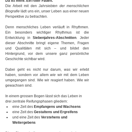
Da ist mehr. Ein roter Faden.
Die Arbeit mit den 
Jahrsiebten der menschlichen 
Biografie
 lädt uns ein, unser Leben aus einer neuen 
Perspektive zu betrachten. 
Denn menschliches Leben verläuft in Rhythmen. 
Ein besonders wichtiger Rhythmus ist die 
Entwicklung in 
Siebenjahres-Abschnitten
. Jeder 
dieser Abschnitte bringt eigene Themen, Fragen 
und Qualitäten mit sich – und bildet den 
Hintergrund, vor dem unsere ganz persönliche 
Geschichte sichtbar wird.
Dabei geht es nicht nur darum, 
was
 wir erlebt 
haben, sondern vor allem 
wie
 wir mit dem Leben 
umgegangen sind. Wie wir reagiert haben. Wie wir 
gewachsen sind.
In einem grossen Bogen lässt sich das Leben in 
drei zentrale Reifungsphasen gliedern:
eine Zeit des 
Empfangens und Wachsens
eine Zeit des 
Gestaltens und Ergreifens
und eine Zeit des 
Verstehens und 
Weitergebens