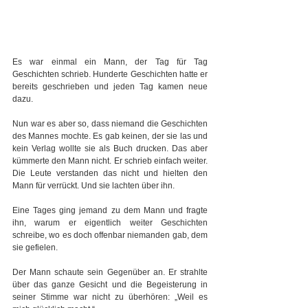
Es war einmal ein Mann, der Tag für Tag 
Geschichten schrieb. Hunderte Geschichten hatte er 
bereits geschrieben und jeden Tag kamen neue 
dazu. 
Nun war es aber so, dass niemand die Geschichten 
des Mannes mochte. Es gab keinen, der sie las und 
kein Verlag wollte sie als Buch drucken. Das aber 
kümmerte den Mann nicht. Er schrieb einfach weiter. 
Die Leute verstanden das nicht und hielten den 
Mann für verrückt. Und sie lachten über ihn.  
Eine Tages ging jemand zu dem Mann und fragte 
ihn, warum er eigentlich weiter Geschichten 
schreibe, wo es doch offenbar niemanden gab, dem 
sie gefielen. 
Der Mann schaute sein Gegenüber an. Er strahlte 
über das ganze Gesicht und die Begeisterung in 
seiner Stimme war nicht zu überhören: „Weil es 