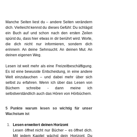
Manche Seiten liest du – andere Seiten verändern 
dich. Vielleicht kennst du dieses Gefühl: Du schlägst 
ein Buch auf und schon nach den ersten Zeilen 
spürst du, dass hier etwas in dir berührt wird. Worte, 
die dich nicht nur informieren, sondern dich 
erinnern
. An deine Sehnsucht. An deinen Mut. An 
deinen eigenen Weg.
Lesen ist weit mehr als eine Freizeitbeschäftigung. 
Es ist eine bewusste Entscheidung, in eine andere 
Welt einzutauchen – und dabei mehr über sich 
selbst zu erfahren. Wenn ich über das Lesen von 
Büchern schreibe - dann meine ich 
selbstverständlich auch das Hören von Hörbüchern.
5 Punkte warum lesen so wichtig für unser 
Wachstum ist
Lesen erweitert deinen Horizont
Lesen öffnet nicht nur Bücher – es öffnet dich
. 
Mit
 jedem Kapitel wächst dein Horizont. Du 