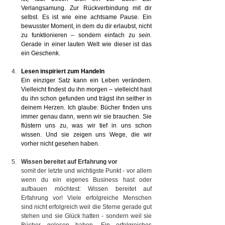
Verlangsamung. Zur Rückverbindung mit dir 
selbst.
 Es
 ist wie eine achtsame Pause. Ein 
bewusster Moment, in dem du dir erlaubst, nicht 
zu funktionieren – sondern einfach zu 
sein
. 
Gerade in einer lauten Welt wie dieser ist das 
ein Geschenk.
Lesen inspiriert zum Handeln
Ein einziger Satz kann ein Leben verändern. 
Vielleicht findest du ihn morgen – vielleicht hast 
du ihn schon gefunden und trägst ihn seither in 
deinem Herzen. Ich glaube: Bücher finden uns 
immer genau dann, wenn wir sie brauchen. Sie 
flüstern uns zu, was wir tief in uns schon 
wissen. Und sie zeigen uns Wege, die wir 
vorher nicht gesehen haben.
Wissen bereitet auf Erfahrung vor
somit der letzte und wichtigste Punkt - vor allem 
wenn du ein eigenes Business hast oder 
aufbauen möchtest: Wissen bereitet auf 
Erfahrung vor! Viele erfolgreiche Menschen 
sind nicht erfolgreich weil die Sterne gerade gut 
stehen und sie Glück hatten - sondern weil sie 