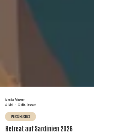
Monika Schwarz
6. Mai
3 Min. Lesezeit